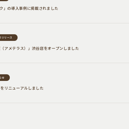
トランク」の導入事例に掲載されました
スリリース
照（アメテラス）」渋谷店をオープンしました
らせ
トをリニューアルしました