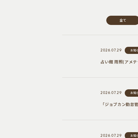
全て
2026.07.29
お知
占い館 雨照(アメ
2026.07.29
お知
「ジョブカン勤怠
2026.07.29
お知