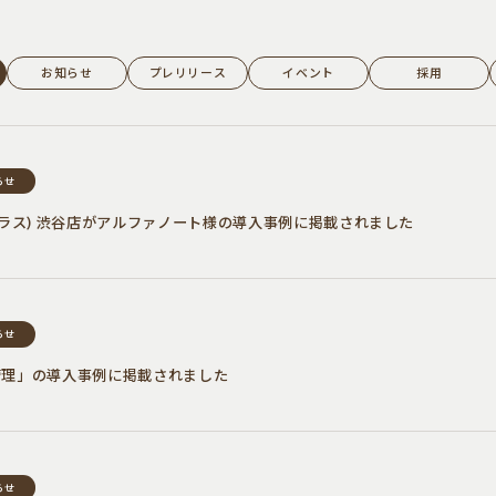
お知らせ
プレリリース
イベント
採用
らせ
テラス) 渋谷店がアルファノート様の導入事例に掲載されました
らせ
管理」の導入事例に掲載されました
らせ