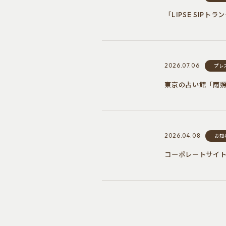
「LIPSE SIP
2026.07.06
プレ
東京の占い館「雨
2026.04.08
お知
コーポレートサイ